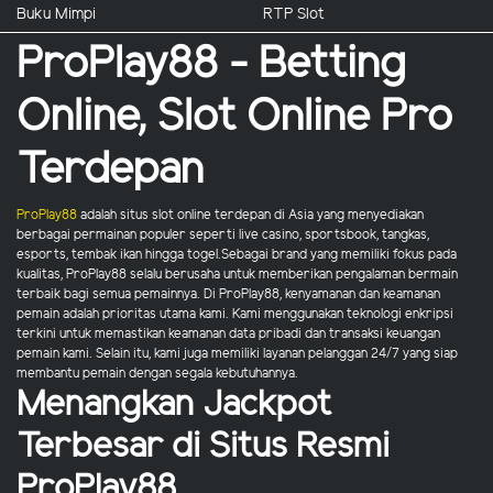
Buku Mimpi
RTP Slot
ProPlay88 - Betting
Online, Slot Online Pro
Terdepan
ProPlay88
adalah situs slot online terdepan di Asia yang menyediakan
berbagai permainan populer seperti live casino, sportsbook, tangkas,
esports, tembak ikan hingga togel.Sebagai brand yang memiliki fokus pada
kualitas, ProPlay88 selalu berusaha untuk memberikan pengalaman bermain
terbaik bagi semua pemainnya. Di ProPlay88, kenyamanan dan keamanan
pemain adalah prioritas utama kami. Kami menggunakan teknologi enkripsi
terkini untuk memastikan keamanan data pribadi dan transaksi keuangan
pemain kami. Selain itu, kami juga memiliki layanan pelanggan 24/7 yang siap
membantu pemain dengan segala kebutuhannya.
Menangkan Jackpot
Terbesar di Situs Resmi
ProPlay88