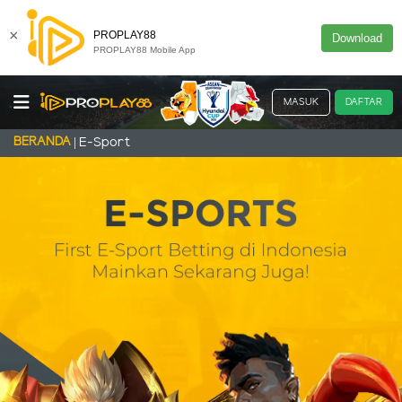
×
PROPLAY88
Download
PROPLAY88 Mobile App
MASUK
DAFTAR
BERANDA
E-Sport