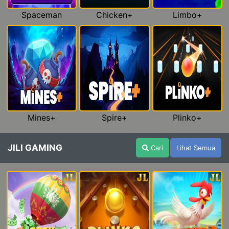
Spaceman
Chicken+
Limbo+
Mines+
Spire+
Plinko+
JILI GAMING
Cari
Lihat Semua