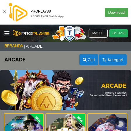
×
PROPLAY88
Download
PROPLAY88 Mobile App
MASUK
DAFTAR
BERANDA
ARCADE
ARCADE
Cari
Kategori
NEW
NEW