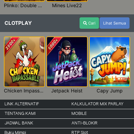
Plinko: Double Wheel Live22
Mines Live22
CLOTPLAY
Cari
Lihat Semua
Chicken Impassable
Jetpack Heist
Capy Jump
LINK ALTERNATIF
KALKULATOR MIX PARLAY
TENTANG KAMI
MOBILE
JADWAL BANK
ANTI-BLOKIR
Buku Mimpi
RTP Slot