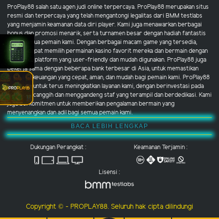
ProPlay88 salah satu agen judi online terpercaya. ProPlay88 merupakan situs
resmi dan terpercaya yang telah mengantongi legalitas dari BMM testlabs
yang menjamin keamanan data diri player. Kami juga menawarkan berbagai
bonus dan promosi menarik, serta turnamen besar dengan hadiah fantastis
untuk semua pemain kami. Dengan berbagai macam game yang tersedia,
pemain dapat memilih permainan kasino favorit mereka dan bermain dengan
nyaman di platform yang user-friendly dan mudah digunakan. ProPlay88 juga
bekerja sama dengan beberapa bank terbesar di Asia, untuk memastikan
transaksi keuangan yang cepat, aman, dan mudah bagi pemain kami. ProPlay88
berusaha untuk terus meningkatkan layanan kami, dengan berinvestasi pada
teknologi canggih dan menggandeng staf yang terampil dan berdedikasi. Kami
juga berkomitmen untuk memberikan pengalaman bermain yang
menyenangkan dan adil bagi semua pemain kami.
BACA LEBIH LENGKAP
Dukungan Perangkat :
Keamanan Terjamin :
Lisensi :
Copyright © - PROPLAY88. Seluruh hak cipta dilindungi