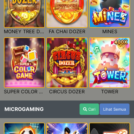
MONEY TREE DOZER
FA CHAI DOZER
MINES
SUPER COLOR GAME
CIRCUS DOZER
TOWER
MICROGAMING
Cari
Lihat Semua