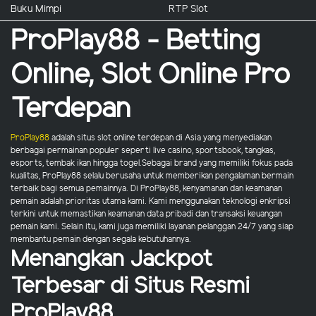
Buku Mimpi
RTP Slot
ProPlay88 - Betting
Online, Slot Online Pro
Terdepan
ProPlay88
adalah situs slot online terdepan di Asia yang menyediakan
berbagai permainan populer seperti live casino, sportsbook, tangkas,
esports, tembak ikan hingga togel.Sebagai brand yang memiliki fokus pada
kualitas, ProPlay88 selalu berusaha untuk memberikan pengalaman bermain
terbaik bagi semua pemainnya. Di ProPlay88, kenyamanan dan keamanan
pemain adalah prioritas utama kami. Kami menggunakan teknologi enkripsi
terkini untuk memastikan keamanan data pribadi dan transaksi keuangan
pemain kami. Selain itu, kami juga memiliki layanan pelanggan 24/7 yang siap
membantu pemain dengan segala kebutuhannya.
Menangkan Jackpot
Terbesar di Situs Resmi
ProPlay88