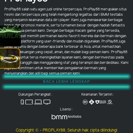
ProPlay88 salah satu agen judi online terpercaya. ProPlay88 merupakan situs
resmi dan terpercaya yang telah mengantongi legalitas dari BMM testlabs
yang menjamin keamanan data diri player. Kami juga menawarkan berbagai
bonus dan promosi menarik, serta turnamen besar dengan hadiah fantastis
untuk semua pemain kami. Dengan berbagai macam game yang tersedia,
pemain dapat memilih permainan kasino favorit mereka dan bermain dengan
nyaman di platform yang user-friendly dan mudah digunakan. ProPlay88 juga
bekerja sama dengan beberapa bank terbesar di Asia, untuk memastikan
transaksi keuangan yang cepat, aman, dan mudah bagi pemain kami. ProPlay88
berusaha untuk terus meningkatkan layanan kami, dengan berinvestasi pada
teknologi canggih dan menggandeng staf yang terampil dan berdedikasi. Kami
juga berkomitmen untuk memberikan pengalaman bermain yang
menyenangkan dan adil bagi semua pemain kami.
BACA LEBIH LENGKAP
Dukungan Perangkat :
Keamanan Terjamin :
Lisensi :
Copyright © - PROPLAY88. Seluruh hak cipta dilindungi