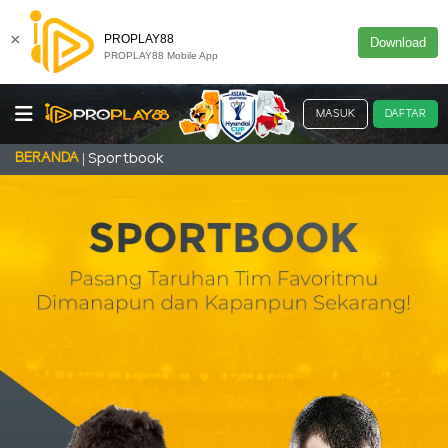
×
PROPLAY88
Download
PROPLAY88 Mobile App
MASUK
DAFTAR
BERANDA
Sportbook